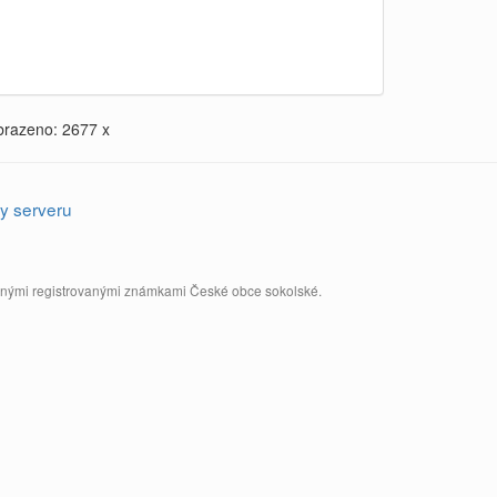
brazeno: 2677 x
y serveru
annými registrovanými známkami České obce sokolské.