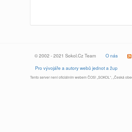
© 2002 - 2021 Sokol.Cz Team
O nás
Pro vývojáře a autory webů jednot a žup
Tento server není oficiálním webem ČOS! „SOKOL“, „Česká obec