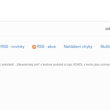
zo
RSS - novinky
RSS - akce
Nahlášení chyby
Služb
 sokolská“, „Všesokolský slet“ v textové podobě a logo SOKOL v kruhu jsou ochr