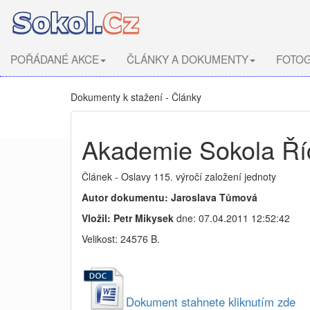
POŘÁDANÉ AKCE
ČLÁNKY A DOKUMENTY
FOTOG
Dokumenty k stažení - Články
Akademie Sokola Ří
Článek - Oslavy 115. výročí založení jednoty
Autor dokumentu: Jaroslava Tůmová
Vložil: Petr Mikysek
dne: 07.04.2011 12:52:42
Velikost: 24576 B.
Dokument stahnete kliknutím zde