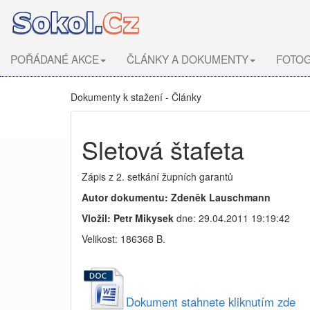
POŘÁDANÉ AKCE
ČLÁNKY A DOKUMENTY
FOTOG
Dokumenty k stažení - Články
Sletová štafeta
Zápis z 2. setkání župních garantů
Autor dokumentu: Zdeněk Lauschmann
Vložil: Petr Mikysek
dne: 29.04.2011 19:19:42
Velikost: 186368 B.
Dokument stahnete kliknutím zde