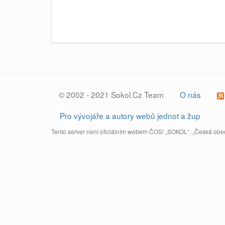
© 2002 - 2021 Sokol.Cz Team
O nás
Pro vývojáře a autory webů jednot a žup
Tento server není oficiálním webem ČOS! „SOKOL“, „Česká obec