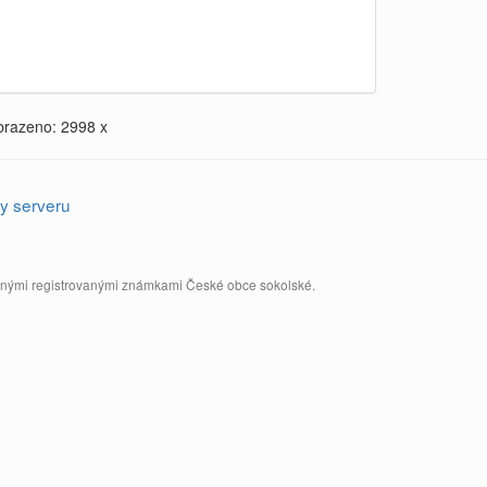
brazeno: 2998 x
y serveru
annými registrovanými známkami České obce sokolské.