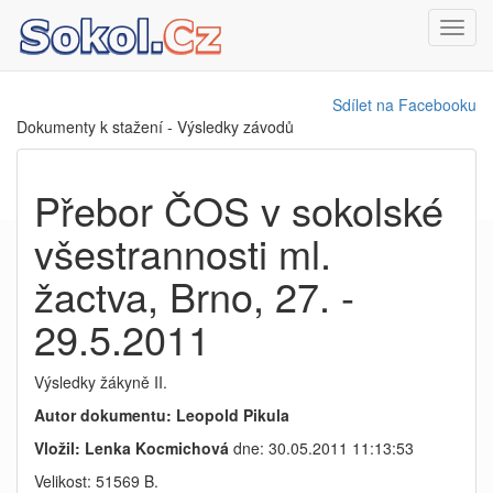
Toggl
navig
Sdílet na Facebooku
Dokumenty k stažení - Výsledky závodů
Přebor ČOS v sokolské
všestrannosti ml.
žactva, Brno, 27. -
29.5.2011
Výsledky žákyně II.
Autor dokumentu: Leopold Pikula
Vložil: Lenka Kocmichová
dne: 30.05.2011 11:13:53
Velikost: 51569 B.