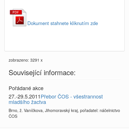
Dokument stahnete kliknutím zde
zobrazeno: 3291 x
Související informace:
Pořádané akce
27.-29.5.2011
Přebor ČOS - všestrannost
mladšího žactva
Brno, ž. Vaníčkova, Jihomoravský kraj, pořadatel: náčelnictvo
ČOS