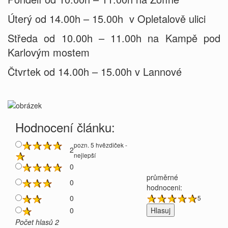
Úterý od 14.00h – 15.00h v Opletalově ulici
Středa od 10.00h – 11.00h na Kampě pod
Karlovým mostem
Čtvrtek od 14.00h – 15.00h v Lannové
Hodnocení článku:
pozn. 5 hvězdiček -
2
nejlepší
0
průměrné
0
hodnoceni:
0
5
0
Počet hlasů 2