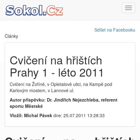
Toggl
navig
Sdílet na Facebooku
Články
Cvičení na hřištích
Prahy 1 - léto 2011
Cvičení na Žofíně, v Opletalově ulici, na Kampě pod
Karlovým mostem, v Lannové ul.
Autor příspěvku: Dr. Jindřich Nejezchleba, referent
sportu Městské
Vložil: Michal Pávek
dne: 25.07.2011 13:28:33