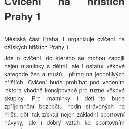
Cvičení na hřištích
Prahy 1
Městská část Praha 1 organizuje cvičení na
dětských hřištích Prahy 1.
Jde o cvičení, do kterého se mohou zapojit
nejen maminky s dětmi, ale i ostatní věkové
kategorie žen a mužů, přímo na jednotlivých
hřištích. Cvičení bude probíhat pod vedením
lektora vhodně koncipované pro různé věkové
skupiny. Pro maminky i děti to bude
zpříjemnění bezpočtu hodin strávených na
hřišti, děti tak získají nejen základní sportovní
návyky, ale i dobrý vztah ke sportovním