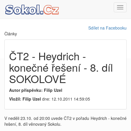
Toggl
navig
Sdílet na Facebooku
Články
ČT2 - Heydrich -
konečné řešení - 8. díl
SOKOLOVÉ
Autor příspěvku: Filip Uzel
Vložil: Filip Uzel
dne: 12.10.2011 14:59:05
V neděli 23.10. od 20:00 uvede ČT2 v pořadu Heydrich - konečné
řešení, 8. díl věnovaný Sokolu.