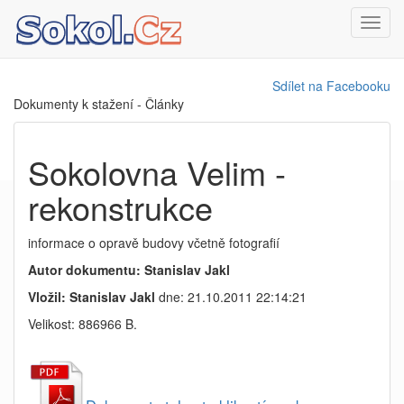
Toggl
navig
Sdílet na Facebooku
Dokumenty k stažení - Články
Sokolovna Velim -
rekonstrukce
informace o opravě budovy včetně fotografií
Autor dokumentu: Stanislav Jakl
Vložil: Stanislav Jakl
dne: 21.10.2011 22:14:21
Velikost: 886966 B.