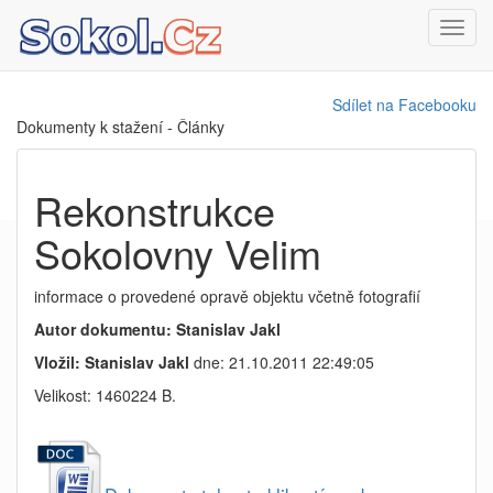
Toggl
navig
Sdílet na Facebooku
Dokumenty k stažení - Články
Rekonstrukce
Sokolovny Velim
informace o provedené opravě objektu včetně fotografií
Autor dokumentu: Stanislav Jakl
Vložil: Stanislav Jakl
dne: 21.10.2011 22:49:05
Velikost: 1460224 B.