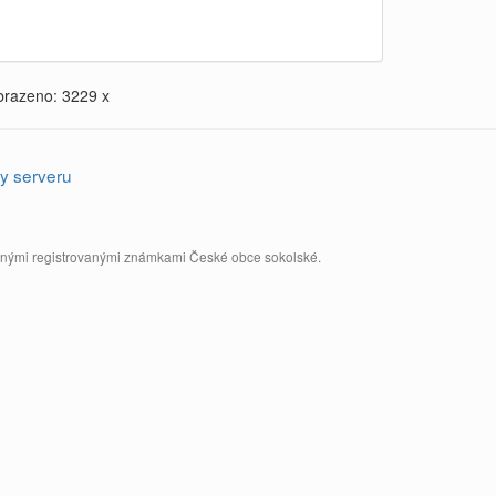
brazeno: 3229 x
y serveru
annými registrovanými známkami České obce sokolské.