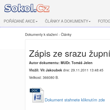
POŘÁDANÉ AKCE
ČLÁNKY A DOKUMENTY
FOTOG
Dokumenty k stažení - Články
Zápis ze srazu župn
Autor dokumentu: MUDr. Tomáš Jelen
Vložil: Vít Jakoubek
dne: 29.11.2011 13:48:45
Velikost: 366080 B.
Dokument stahnete kliknutím zde