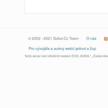
© 2002 - 2021 Sokol.Cz Team
O nás
Pro vývojáře a autory webů jednot a žup
Tento server není oficiálním webem ČOS! „SOKOL“, „Česká obec