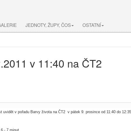
ALERIE
JEDNOTY, ŽUPY, ČOS
OSTATNÍ
12.2011 v 11:40 na ČT2
uvidět v pořadu Barvy života na ČT2 v pátek 9. prosince od 11:40 do 12:35
6 - 7 minut.