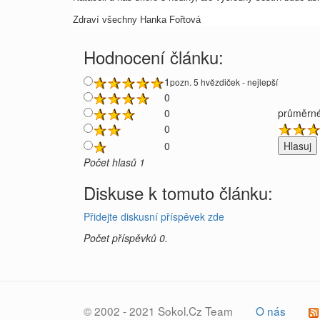
Zdraví všechny Hanka Fořtová
Hodnocení článku:
1
pozn. 5 hvězdiček - nejlepší
0
0
průměrné
0
0
Počet hlasů 1
Diskuse k tomuto článku:
Přidejte diskusní příspěvek zde
Počet příspěvků 0.
© 2002 - 2021 Sokol.Cz Team
O nás