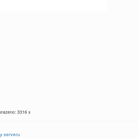
brazeno: 3316 x
y serveru