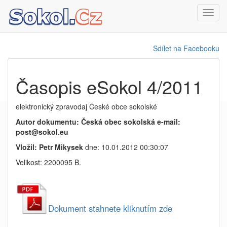
Toggl
navig
Sdílet na Facebooku
Časopis eSokol 4/2011
elektronický zpravodaj České obce sokolské
Autor dokumentu: Česká obec sokolská e-mail:
post@sokol.eu
Vložil: Petr Mikysek
dne: 10.01.2012 00:30:07
Velikost: 2200095 B.
Dokument stahnete kliknutím zde