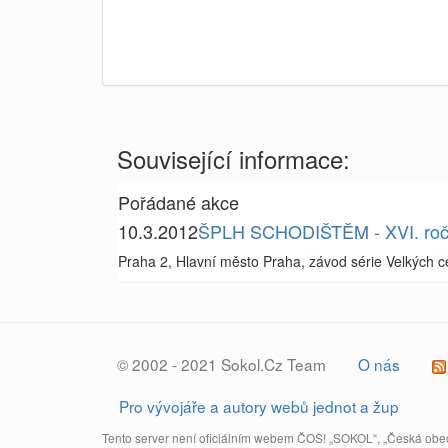
Související informace:
Pořádané akce
10.3.2012
ŠPLH SCHODIŠTĚM - XVI. roč
Praha 2, Hlavní město Praha, závod série Velkých ce
© 2002 - 2021 Sokol.Cz Team
O nás
Pro vývojáře a autory webů jednot a žup
Tento server není oficiálním webem ČOS! „SOKOL“, „Česká obec