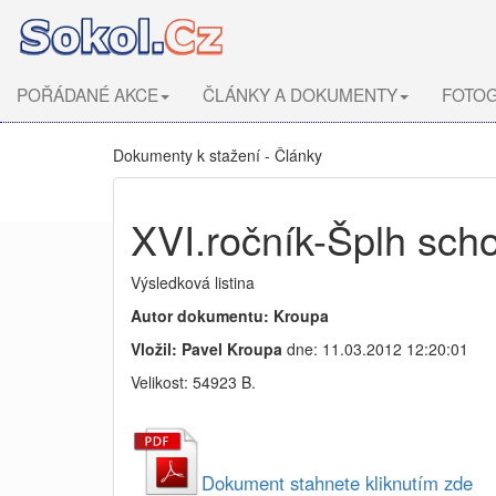
POŘÁDANÉ AKCE
ČLÁNKY A DOKUMENTY
FOTOG
Dokumenty k stažení - Články
XVI.ročník-Šplh sch
Výsledková listina
Autor dokumentu: Kroupa
Vložil: Pavel Kroupa
dne: 11.03.2012 12:20:01
Velikost: 54923 B.
Dokument stahnete kliknutím zde