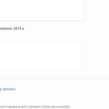
brazeno: 2675 x
y serveru
annými registrovanými známkami České obce sokolské.