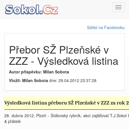
Toggl
navig
Sdílet na Facebooku
Přebor SŽ Plzeňské v
ZZZ - Výsledková listina
Autor příspěvku: Milan Sobota
Vložil: Milan Sobota
dne: 29.04.2012 23:37:28
Výsledková listina přeboru SŽ Plzeňské v ZZZ za rok 
28. dubna 2012, Plzeň - Šídlovský rybník, akci zajišťoval T.J.Sokol 
& přátelé