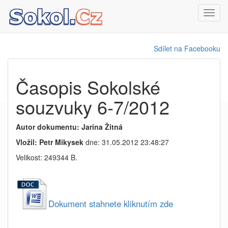
Toggl
navig
Sdílet na Facebooku
Časopis Sokolské
souzvuky 6-7/2012
Autor dokumentu: Jarina Žitná
Vložil: Petr Mikysek
dne: 31.05.2012 23:48:27
Velikost: 249344 B.
Dokument stahnete kliknutím zde