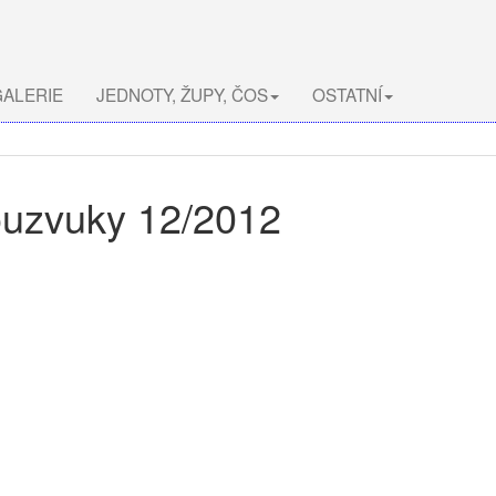
ALERIE
JEDNOTY, ŽUPY, ČOS
OSTATNÍ
ouzvuky 12/2012