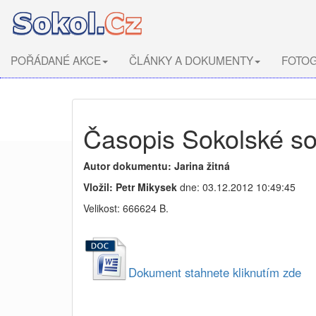
POŘÁDANÉ AKCE
ČLÁNKY A DOKUMENTY
FOTOG
Časopis Sokolské s
Autor dokumentu: Jarina žitná
Vložil: Petr Mikysek
dne: 03.12.2012 10:49:45
Velikost: 666624 B.
Dokument stahnete kliknutím zde