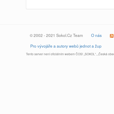
© 2002 - 2021 Sokol.Cz Team
O nás
Pro vývojáře a autory webů jednot a žup
Tento server není oficiálním webem ČOS! „SOKOL“, „Česká obec