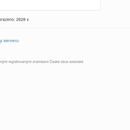
brazeno: 2628 x
y serveru
annými registrovanými známkami České obce sokolské.