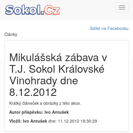
Toggl
navig
Sdílet na Facebooku
Články
Mikulášská zábava v
T.J. Sokol Královské
Vinohrady dne
8.12.2012
Krátký článeček s obrázky z této akce.
Autor příspěvku: Ivo Antušek
Vložil: Ivo Antušek
dne: 11.12.2012 19:30:29