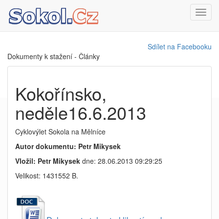
Toggl
navig
Sdílet na Facebooku
Dokumenty k stažení - Články
Kokořínsko,
neděle16.6.2013
Cyklovýlet Sokola na Mělníce
Autor dokumentu: Petr Mikysek
Vložil: Petr Mikysek
dne: 28.06.2013 09:29:25
Velikost: 1431552 B.