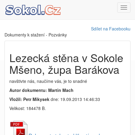
Toggl
navig
Sdílet na Facebooku
Dokumenty k stažení - Pozvánky
Lezecká stěna v Sokole
Mšeno, župa Barákova
navštivte nás, naučíme vás, je to snadné
Autor dokumentu: Martin Mach
Vložil: Petr Mikysek
dne: 19.09.2013 14:46:33
Velikost: 184478 B.