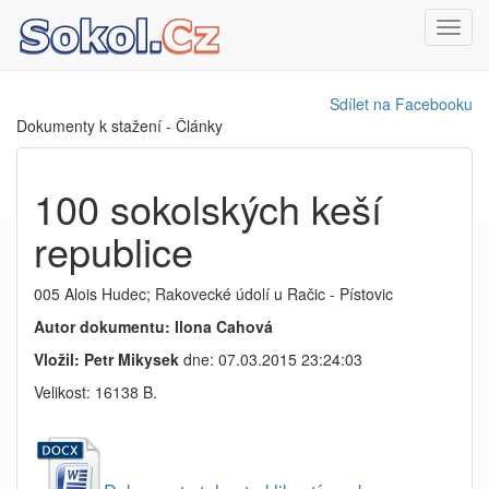
Toggl
navig
Sdílet na Facebooku
Dokumenty k stažení - Články
100 sokolských keší
republice
005 Alois Hudec; Rakovecké údolí u Račic - Pístovic
Autor dokumentu: Ilona Cahová
Vložil: Petr Mikysek
dne: 07.03.2015 23:24:03
Velikost: 16138 B.