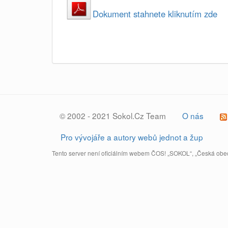
Dokument stahnete kliknutím zde
© 2002 - 2021 Sokol.Cz Team
O nás
Pro vývojáře a autory webů jednot a žup
Tento server není oficiálním webem ČOS! „SOKOL“, „Česká obec