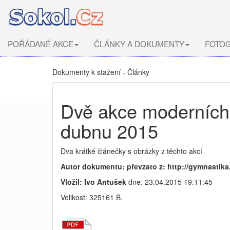
POŘÁDANÉ AKCE
ČLÁNKY A DOKUMENTY
FOTOG
Dokumenty k stažení - Články
Dvě akce moderních 
dubnu 2015
Dva krátké článečky s obrázky z těchto akcí
Autor dokumentu: převzato z: http://gymnastika
Vložil: Ivo Antušek
dne: 23.04.2015 19:11:45
Velikost: 325161 B.