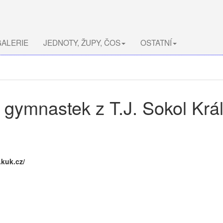
ALERIE
JEDNOTY, ŽUPY, ČOS
OSTATNÍ
gymnastek z T.J. Sokol Krá
.kuk.cz/