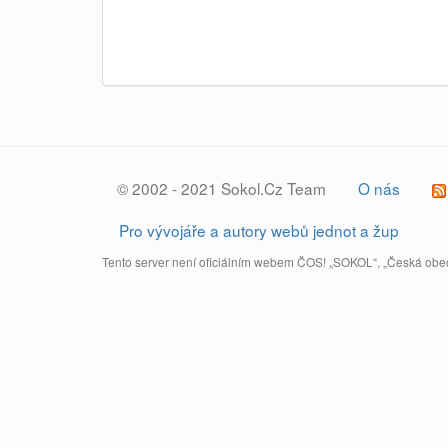
© 2002 - 2021 Sokol.Cz Team
O nás
Pro vývojáře a autory webů jednot a žup
Tento server není oficiálním webem ČOS! „SOKOL“, „Česká obec