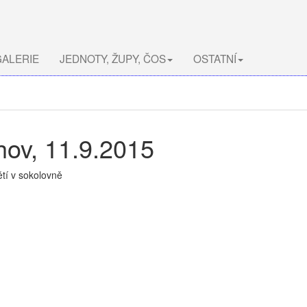
ALERIE
JEDNOTY, ŽUPY, ČOS
OSTATNÍ
ov, 11.9.2015
ětí v sokolovně