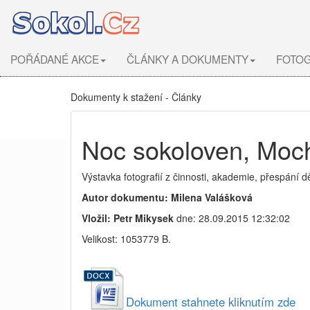
POŘÁDANÉ AKCE
ČLÁNKY A DOKUMENTY
FOTOG
Dokumenty k stažení - Články
Noc sokoloven, Moch
Výstavka fotografií z činnosti, akademie, přespání d
Autor dokumentu: Milena Valášková
Vložil: Petr Mikysek
dne: 28.09.2015 12:32:02
Velikost: 1053779 B.
Dokument stahnete kliknutím zde