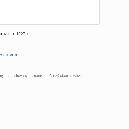
brazeno: 1927 x
y serveru
annými registrovanými známkami České obce sokolské.