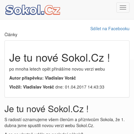
Toggl
navig
Sdílet na Facebooku
Články
Je tu nové Sokol.Cz !
po mnoha letech opět přinášíme novou verzi webu
Autor příspěvku: Vladislav Voráč
Vložil: Vladislav Voráč
dne: 01.04.2017 14:43:33
Je tu nové Sokol.Cz !
S radostí oznamujeme všem členům a příznivcům Sokola, že 1.
dubna jsme spustili novou verzi webu Sokol.Cz.