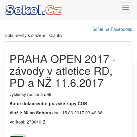
Toggl
navig
Sdílet na Facebooku
Dokumenty k stažení - Články
PRAHA OPEN 2017 -
závody v atletice RD,
PD a NŽ 11.6.2017
výsledky rodiče a děti
Autor dokumentu: pražské župy ČOS
Vložil: Milan Sobota
dne: 15.06.2017 03:46:38
Velikost: 279040 B.