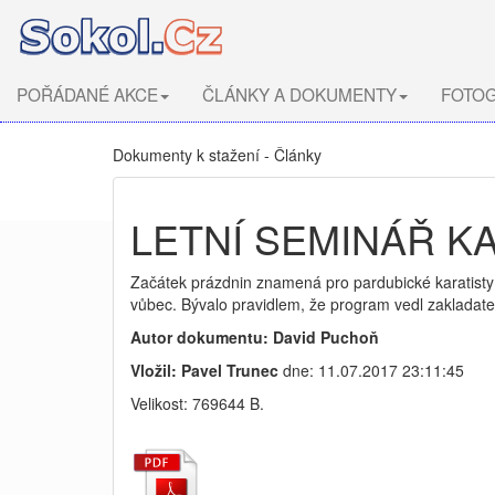
POŘÁDANÉ AKCE
ČLÁNKY A DOKUMENTY
FOTOG
Dokumenty k stažení - Články
LETNÍ SEMINÁŘ K
Začátek prázdnin znamená pro pardubické karatisty j
vůbec. Bývalo pravidlem, že program vedl zakladatel
Autor dokumentu: David Puchoň
Vložil: Pavel Trunec
dne: 11.07.2017 23:11:45
Velikost: 769644 B.