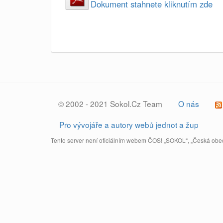
Dokument stahnete kliknutím zde
© 2002 - 2021 Sokol.Cz Team
O nás
Pro vývojáře a autory webů jednot a žup
Tento server není oficiálním webem ČOS! „SOKOL“, „Česká obec