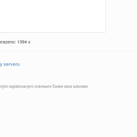
brazeno: 1394 x
y serveru
annými registrovanými známkami České obce sokolské.