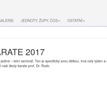
ALERIE
JEDNOTY, ŽUPY, ČOS
OSTATNÍ
ARATE 2017
ediné – letní seminář. Ten je specifický svou délkou, trvá celý týden a
 naší školy karate prof. Dr. Rudo