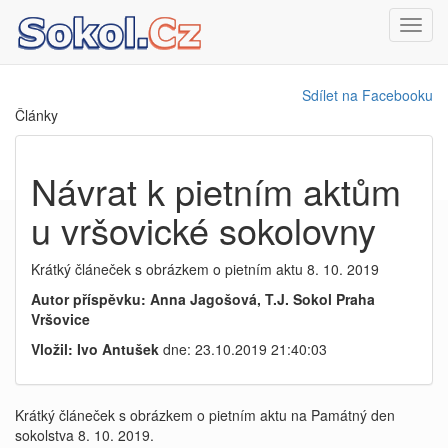
Toggl
navig
Sdílet na Facebooku
Články
Návrat k pietním aktům
u vršovické sokolovny
Krátký článeček s obrázkem o pietním aktu 8. 10. 2019
Autor příspěvku: Anna Jagošová, T.J. Sokol Praha
Vršovice
Vložil: Ivo Antušek
dne: 23.10.2019 21:40:03
Krátký článeček s obrázkem o pietním aktu na Památný den
sokolstva 8. 10. 2019.