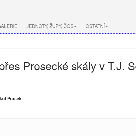
ALERIE
JEDNOTY, ŽUPY, ČOS
OSTATNÍ
 přes Prosecké skály v T.J. S
okol Prosek