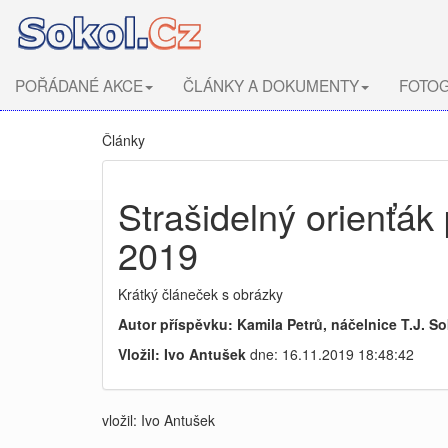
POŘÁDANÉ AKCE
ČLÁNKY A DOKUMENTY
FOTOG
Články
Strašidelný orienťák
2019
Krátký článeček s obrázky
Autor příspěvku: Kamila Petrů, náčelnice T.J. S
Vložil: Ivo Antušek
dne: 16.11.2019 18:48:42
vložil: Ivo Antušek