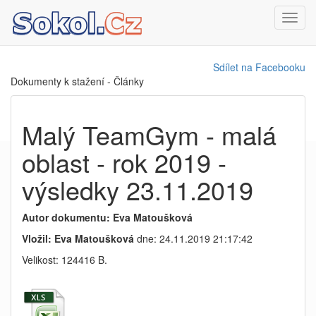
Toggl
navig
Sdílet na Facebooku
Dokumenty k stažení - Články
Malý TeamGym - malá
oblast - rok 2019 -
výsledky 23.11.2019
Autor dokumentu: Eva Matoušková
Vložil: Eva Matoušková
dne: 24.11.2019 21:17:42
Velikost: 124416 B.