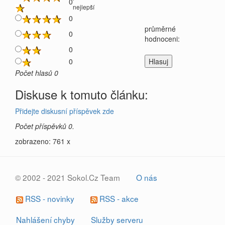
0
nejlepší
0
průměrné
0
hodnoceni:
0
0
Počet hlasů 0
Diskuse k tomuto článku:
Přidejte diskusní příspěvek zde
Počet příspěvků 0.
zobrazeno: 761 x
© 2002 - 2021 Sokol.Cz Team
O nás
RSS - novinky
RSS - akce
Nahlášení chyby
Služby serveru