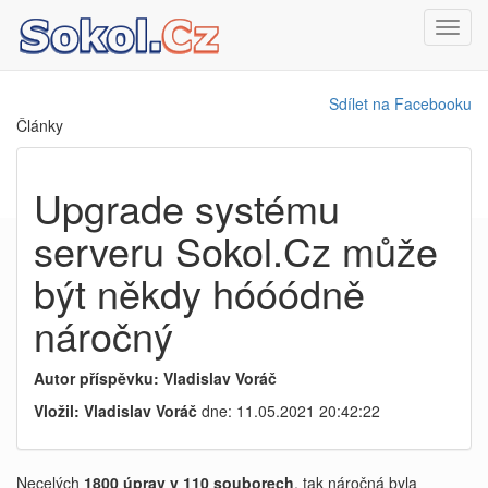
Toggl
navig
Sdílet na Facebooku
Články
Upgrade systému
serveru Sokol.Cz může
být někdy hóóódně
náročný
Autor příspěvku: Vladislav Voráč
Vložil: Vladislav Voráč
dne: 11.05.2021 20:42:22
Necelých
1800 úprav v 110 souborech
, tak náročná byla