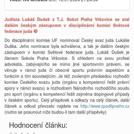
Judista Lukáš Dušek z T.J. Sokol Praha Vršovice se stal
dalším českým zástupcem v disciplinární komisi Světové
federace juda 🥋
Do disciplinární komise IJF nominoval Český svaz juda Lukáše
Duška. Jeho nominace byla schválena, a tak je dalším českým
zástupcem v komisi Světové federace juda. Lukáš Dušek je
členem Sokola Praha Vršovice. S ohledem na svou profesi
advokáta, zabývajícího se mimo jiné sportovním právem, se
věnuje v rámci juda či obecně sportu právním aspektům a
funkcím s tím souvisejícím. Je též zvoleným předsedou rozhodčí
komise Českého svazu juda (orgánu s kompetencí řešit právní
spory v rámci svazu) a rozhodcem Národního rozhodčího soudu
pro sport (orgánu s kompetencí řešit zejména dopingové případy
v českém sportu). Celý příspěvek s odkazy na celý článek, další
článek a odkud převzato najdete na
http://www.zpodlipneho.cz
(nutno se posunout níže budou-li tam další příspěvky)
Hodnocení článku: