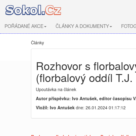
POŘÁDANÉ AKCE
ČLÁNKY A DOKUMENTY
FOTOG
Články
Rozhovor s florbalo
(florbalový oddíl T.J
Upoutávka na článek
Autor příspěvku: Ivo Antušek, editor časopisu V
Vložil: Ivo Antušek
dne: 26.01.2024 01:17:12