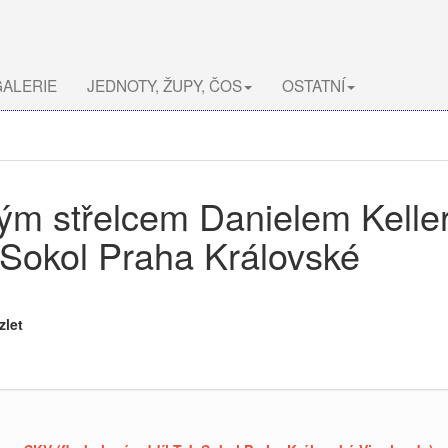
ALERIE
JEDNOTY, ŽUPY, ČOS
OSTATNÍ
vým střelcem Danielem Kell
. Sokol Praha Královské
zlet