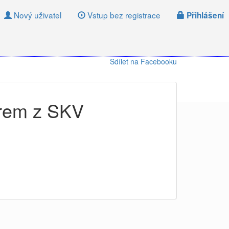
Nový uživatel
Vstup bez registrace
Přihlášení
Sdílet na Facebooku
erem z SKV