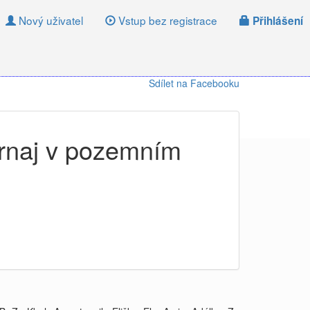
Nový uživatel
Vstup bez registrace
Přihlášení
Sdílet na Facebooku
urnaj v pozemním