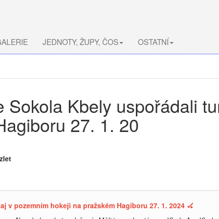
ALERIE
JEDNOTY, ŽUPY, ČOS
OSTATNÍ
e Sokola Kbely uspořádali t
Hagiboru 27. 1. 20
zlet
naj v pozemním hokeji na pražském Hagiboru 27. 1. 2024 🏑