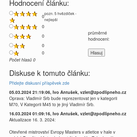
Hodnocení článku:
pozn. 5 hvězdiček -
0
nejlepší
0
průměrné
0
hodnoceni:
0
0
Počet hlasů 0
Diskuse k tomuto článku:
Přidejte diskusní příspěvek zde
05.03.2024 21:19:06, Ivo Antušek, vzlet@zpodlipneho.cz
Oprava: Vladimír Srb bude reprezentovat jen v kategorii
M70, V Kategorii M45 to je jiný Vladimír Srb.
16.03.2024 01:09:16, Ivo Antušek, vzlet@zpodlipneho.cz
Aktualizace 16. 3. 2024:
Otevřené mistrovství Evropy Masters v atletice v hale v