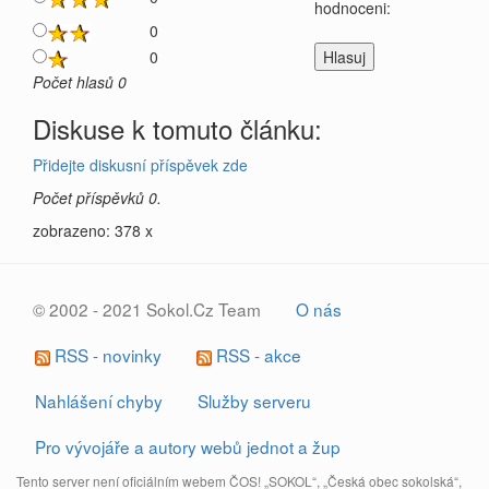
hodnoceni:
0
0
Počet hlasů 0
Diskuse k tomuto článku:
Přidejte diskusní příspěvek zde
Počet příspěvků 0.
zobrazeno: 378 x
© 2002 - 2021 Sokol.Cz Team
O nás
RSS - novinky
RSS - akce
Nahlášení chyby
Služby serveru
Pro vývojáře a autory webů jednot a žup
Tento server není oficiálním webem ČOS! „SOKOL“, „Česká obec sokolská“,