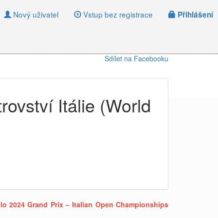
Nový uživatel
Vstup bez registrace
Přihlášení
Sdílet na Facebooku
ovství Itálie (World
esolo 2024 Grand Prix – Italian Open Championships