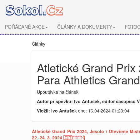
POŘÁDANÉ AKCE
ČLÁNKY A DOKUMENTY
FOTOG
Články
Atletické Grand Prix 
Para Athletics Grand
Upoutávka na článek
Autor příspěvku: Ivo Antušek, editor časopisu V
Vložil: Ivo Antušek
dne: 16.04.2024 01:23:04
Atletické Grand Prix 2024, Jesolo / Otevřené Mist
22.-24. 3. 2024 🇮🇹🏃‍♂️🏃‍♀️🏌