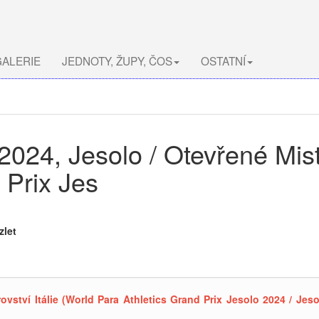
ALERIE
JEDNOTY, ŽUPY, ČOS
OSTATNÍ
2024, Jesolo / Otevřené Mistr
 Prix Jes
zlet
rovství Itálie (World Para Athletics Grand Prix Jesolo 2024 / J