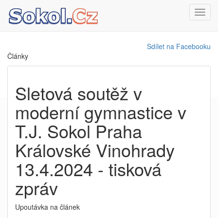
Toggl
navig
Sdílet na Facebooku
Články
Sletová soutěž v
moderní gymnastice v
T.J. Sokol Praha
Královské Vinohrady
13.4.2024 - tisková
zpráv
Upoutávka na článek