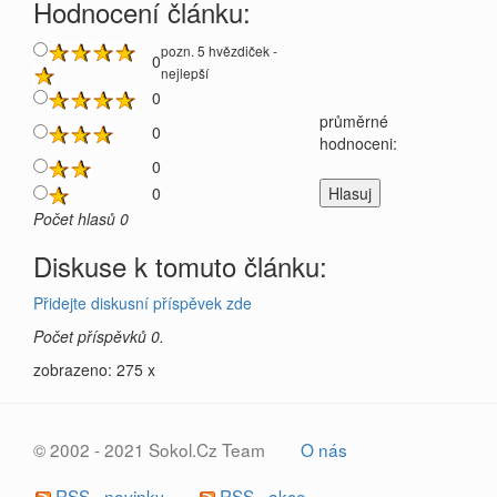
Hodnocení článku:
pozn. 5 hvězdiček -
0
nejlepší
0
průměrné
0
hodnoceni:
0
0
Počet hlasů 0
Diskuse k tomuto článku:
Přidejte diskusní příspěvek zde
Počet příspěvků 0.
zobrazeno: 275 x
© 2002 - 2021 Sokol.Cz Team
O nás
RSS - novinky
RSS - akce