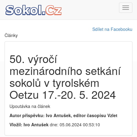
Toggl
navig
Sdílet na Facebooku
Články
50. výročí
mezinárodního setkání
sokolů v tyrolském
Oetzu 17.-20. 5. 2024
Upoutávka na článek
Autor příspěvku: Ivo Antušek, editor časopisu Vzlet
Vložil: Ivo Antušek
dne: 05.06.2024 00:53:10