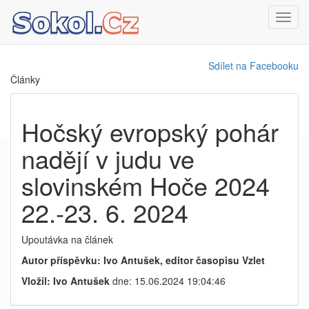
Toggl
navig
Sdílet na Facebooku
Články
Hočský evropský pohár
nadějí v judu ve
slovinském Hoče 2024
22.-23. 6. 2024
Upoutávka na článek
Autor příspěvku: Ivo Antušek, editor časopisu Vzlet
Vložil: Ivo Antušek
dne: 15.06.2024 19:04:46