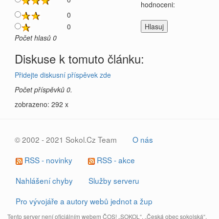
hodnoceni:
0
0
Počet hlasů 0
Diskuse k tomuto článku:
Přidejte diskusní příspěvek zde
Počet příspěvků 0.
zobrazeno: 292 x
© 2002 - 2021 Sokol.Cz Team
O nás
RSS - novinky
RSS - akce
Nahlášení chyby
Služby serveru
Pro vývojáře a autory webů jednot a žup
Tento server není oficiálním webem ČOS! „SOKOL“, „Česká obec sokolská“,