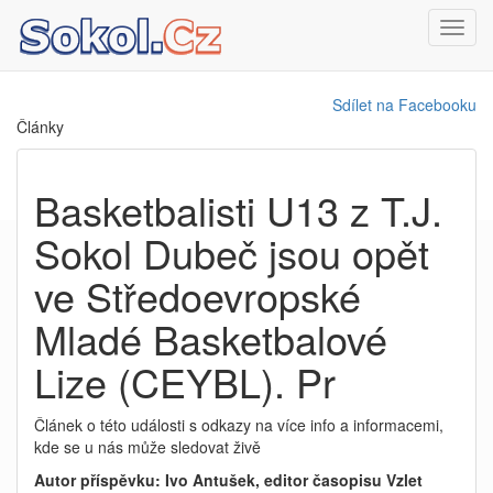
Toggl
navig
Sdílet na Facebooku
Články
Basketbalisti U13 z T.J.
Sokol Dubeč jsou opět
ve Středoevropské
Mladé Basketbalové
Lize (CEYBL). Pr
Článek o této události s odkazy na více info a informacemi,
kde se u nás může sledovat živě
Autor příspěvku: Ivo Antušek, editor časopisu Vzlet