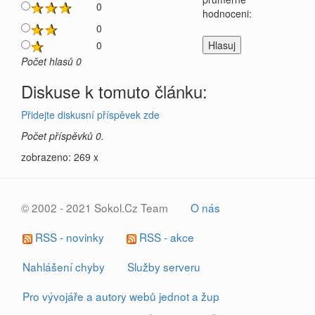
0
hodnoceni:
0
0
Počet hlasů 0
Diskuse k tomuto článku:
Přidejte diskusní příspěvek zde
Počet příspěvků 0.
zobrazeno: 269 x
© 2002 - 2021 Sokol.Cz Team
O nás
RSS - novinky
RSS - akce
Nahlášení chyby
Služby serveru
Pro vývojáře a autory webů jednot a žup