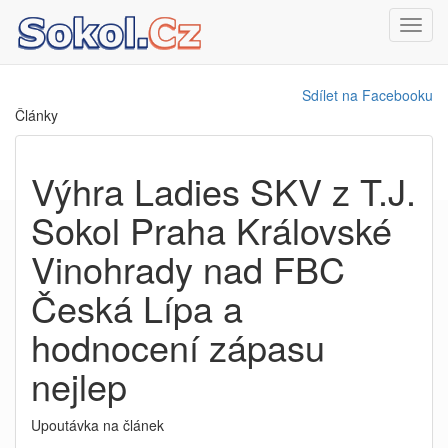
Toggl
navig
Sdílet na Facebooku
Články
Výhra Ladies SKV z T.J.
Sokol Praha Královské
Vinohrady nad FBC
Česká Lípa a
hodnocení zápasu
nejlep
Upoutávka na článek