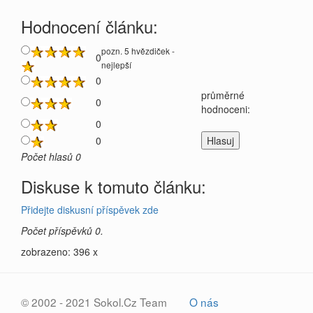
Hodnocení článku:
pozn. 5 hvězdiček -
0
nejlepší
0
průměrné
0
hodnoceni:
0
0
Počet hlasů 0
Diskuse k tomuto článku:
Přidejte diskusní příspěvek zde
Počet příspěvků 0.
zobrazeno: 396 x
© 2002 - 2021 Sokol.Cz Team
O nás