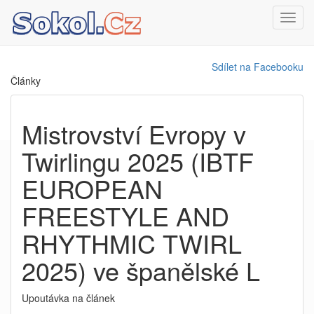
Toggl
navig
Sdílet na Facebooku
Články
Mistrovství Evropy v
Twirlingu 2025 (IBTF
EUROPEAN
FREESTYLE AND
RHYTHMIC TWIRL
2025) ve španělské L
Upoutávka na článek