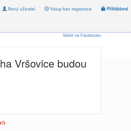
Nový uživatel
Vstup bez registrace
Přihlášení
Sdílet na Facebooku
aha Vršovice budou
📺