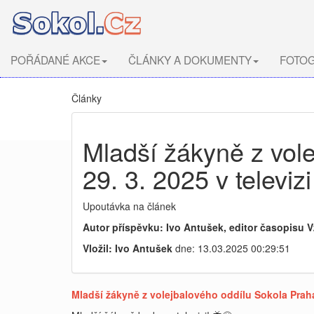
POŘÁDANÉ AKCE
ČLÁNKY A DOKUMENTY
FOTOG
Články
Mladší žákyně z vol
29. 3. 2025 v televiz
Upoutávka na článek
Autor příspěvku: Ivo Antušek, editor časopisu V
Vložil: Ivo Antušek
dne: 13.03.2025 00:29:51
Mladší žákyně z volejbalového oddílu Sokola Praha