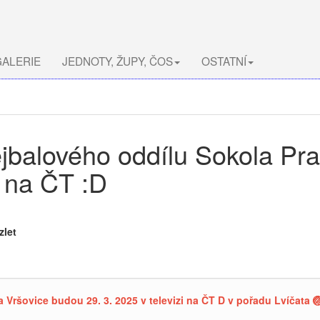
ALERIE
JEDNOTY, ŽUPY, ČOS
OSTATNÍ
ejbalového oddílu Sokola Pr
i na ČT :D
zlet
 Vršovice budou 29. 3. 2025 v televizi na ČT D v pořadu Lvíčata 