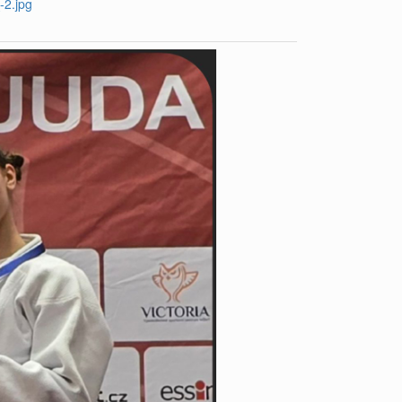
-2.jpg