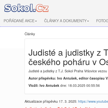
POŘÁDANÉ AKCE
ČLÁNKY A DOKUMENTY
FOTOG
Články
Judisté a judistky z
českého poháru v Os
Judisté a judistky z T.J. Sokol Praha Vršovice vezo
Autor příspěvku: Ivo Antušek, editor časopisu V
Vložil: Ivo Antušek
dne: 18.03.2025 00:55:56
Aktualizace příspěvku 17. 3. 2025:
https://www.yout