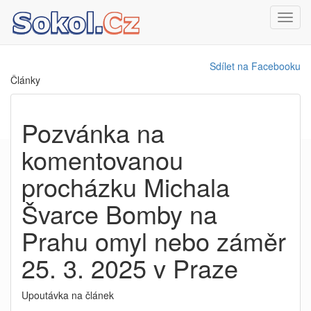
Toggl
navig
Sdílet na Facebooku
Články
Pozvánka na
komentovanou
procházku Michala
Švarce Bomby na
Prahu omyl nebo záměr
25. 3. 2025 v Praze
Upoutávka na článek