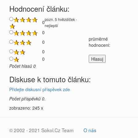
Hodnocení článku:
pozn. 5 hvězdiček -
0
nejlepší
0
průměrné
0
hodnoceni:
0
0
Počet hlasů 0
Diskuse k tomuto článku:
Přidejte diskusní příspěvek zde
Počet příspěvků 0.
zobrazeno: 245 x
© 2002 - 2021 Sokol.Cz Team
O nás