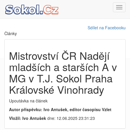
Toggl
navig
Sdílet na Facebooku
Články
Mistrovství ČR Nadějí
mladších a starších A v
MG v T.J. Sokol Praha
Královské Vinohrady
Upoutávka na článek
Autor příspěvku: Ivo Antušek, editor časopisu Vzlet
Vložil: Ivo Antušek
dne: 12.06.2025 23:31:23