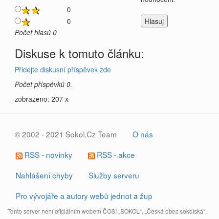
0
0
Počet hlasů 0
Diskuse k tomuto článku:
Přidejte diskusní příspěvek zde
Počet příspěvků 0.
zobrazeno: 207 x
© 2002 - 2021 Sokol.Cz Team
O nás
RSS - novinky
RSS - akce
Nahlášení chyby
Služby serveru
Pro vývojáře a autory webů jednot a žup
Tento server není oficiálním webem ČOS! „SOKOL“, „Česká obec sokolská“,