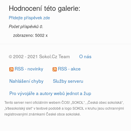
Hodnocení této galerie:
Přidejte příspěvek zde
Počet příspěvků 0.
zobrazeno: 5002 x
© 2002 - 2021 Sokol.Cz Team
O nás
RSS - novinky
RSS - akce
Nahlášení chyby
Služby serveru
Pro vývojáře a autory webů jednot a žup
Tento server není oficiálním webem ČOS! „SOKOL“, „Česká obec sokolská“,
„Všesokolský slet“ v textové podobě a logo SOKOL v kruhu jsou ochrannými
registrovanými známkami České obce sokolské.