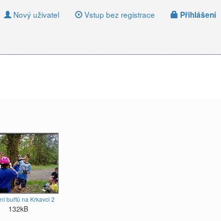
Nový uživatel
Vstup bez registrace
Přihlášení
í buřtů na Krkavci 2
132kB