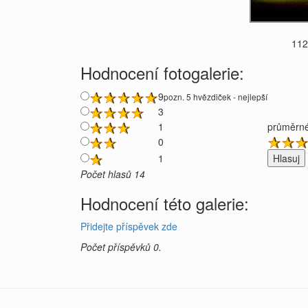
112
Hodnocení fotogalerie:
9
pozn. 5 hvězdiček - nejlepší
3
1
průměrné
0
1
Počet hlasů 14
Hodnocení této galerie:
Přidejte příspěvek zde
Počet příspěvků 0.