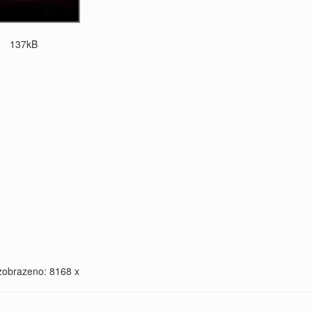
137kB
zobrazeno: 8168 x