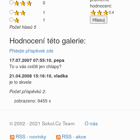
0
hodnoceni:
1
3.4
1
Počet hlasů 5
Hodnocení této galerie:
Přidejte příspěvek zde
17.07.2007 07:55:10, pepa
To u vás cvičili jen chlapy?
21.04.2008 15:16:10, vladka
je to skvele
Počet příspěvků 2.
zobrazeno: 9455 x
© 2002 - 2021 Sokol.Cz Team
O nás
RSS - novinky
RSS - akce